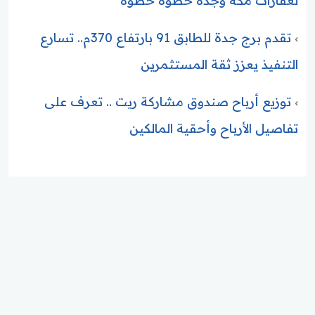
لعقارات مكة وجدة خطوة خطوة
تقدم برج جدة للطابق 91 بارتفاع 370م.. تسارع
التنفيذ يعزز ثقة المستثمرين
توزيع أرباح صندوق مشاركة ريت .. تعرف على
تفاصيل الأرباح وأحقية المالكين