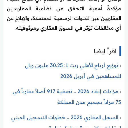
مؤكدةً أهمية التحقق من نظامية الممارسين
العقاريين عبر القنوات الرسمية المعتمدة، والإبلاغ عن
أي مخالفات تؤثر في السوق العقاري وموثوقيته.
اقرأ ايضا
توزيع أرباح الأهلي ريت 1: 30.25 مليون ريال
للمساهمين في أبريل 2026
مزادات إنفاذ 2026 .. تصفية 917 أصلاً عقارياً في
75 مزاداً بجميع مدن المملكة
السجل العقاري 2026 .. خطوات التسجيل العيني