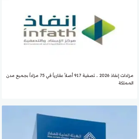
مزادات إنفاذ 2026 .. تصفية 917 أصلاً عقارياً في 75 مزاداً بجميع مدن
المملكة