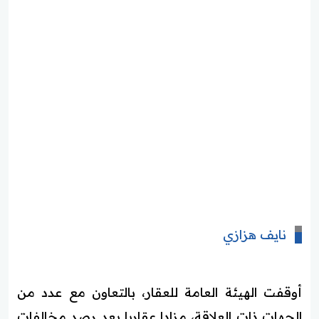
نايف هزازي
أوقفت الهيئة العامة للعقار، بالتعاون مع عدد من
الجهات ذات العلاقة، مزادا عقاريا بعد رصد مخالفات