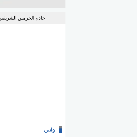
خادم الحرمين الشريفين 
واس