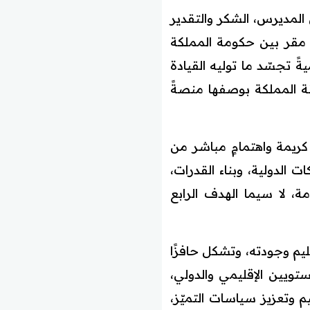
 المديرس، الشكر والتقدير
 مقر بين حكومة المملكة
ةً تجسّد ما توليه القيادة
ة المملكة بوصفها منصةً
كريمة واهتمامٍ مباشر من
ت الدولية، وبناء القدرات،
، لا سيما الهدف الرابع
عليم وجودته، وتشكل حافزًا
تويين الإقليمي والدولي،
م وتعزيز سياسات التميّز،