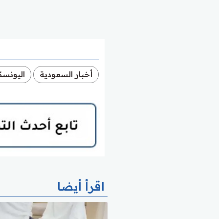
أخبار السعودية
اليونسك
اقرأ أيضا