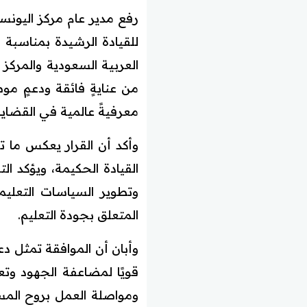
رفع مدير عام مركز اليونسك
للقيادة الرشيدة بمناسبة
العربية السعودية والمركز ا
من عنايةٍ فائقة ودعمٍ م
معرفيةً عالمية في القضايا 
وأكد أن القرار يعكس ما ت
القيادة الحكيمة، ويؤكد الت
وتطوير السياسات التعليم
المتعلق بجودة التعليم.
وأبان أن الموافقة تمثل دعم
قويًا لمضاعفة الجهود وتع
ومواصلة العمل بروح المسؤو