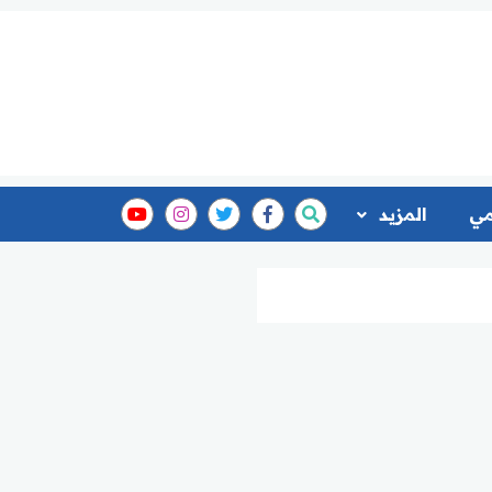
مي
المزيد