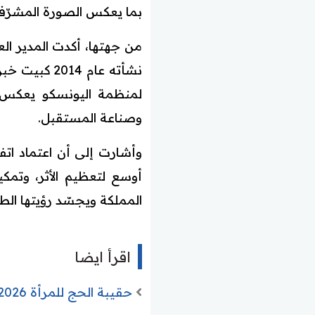
بما يعكس الصورة المشرّفة 
من جهتها، أكدت المدير الع
نشأته عام 4
لمنظمة اليونسكو يعكس إي
وصناعة المستقبل.
وأشارت إلى أن اعتماد اتف
أوسع لتعظيم الأثر، وتمكين
المملكة ويجسّد رؤيتها الطم
اقرأ ايضا
حقيبة الحج للمرأة 2026: الدليل الشامل للمستلزمات، النصائح والمحظورات