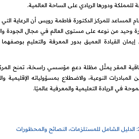
للمملكة ودورها الريادي على الساحة العالمية.
ام المساعد للمركز الدكتورة فاطمة رويس أن الرعاية التي 
201 كبيت خبرة وحيد من نوعه على مستوى العالم في مجال الجودة وا
مان القيادة العميق بدور المعرفة والتعليم بوصفهما رك
اقية المقر يمثّل مظلة دعمٍ مؤسسي راسخة، تمنح المركز 
 المبادرات النوعية، والاضطلاع بمسؤولياته الإقليمية وا
وحة في الريادة التعليمية والمعرفية عالميًا.