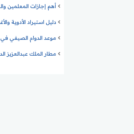
أهم إجازات المعلمين والمعلمات 2026 .. الأنواع والشروط وال
دليل استيراد الأدوية وال
موعد الدوام الصيفي في مدارس الشرقية 1447 وبداي
مطار الملك عبدالعزيز الدولي بين أف