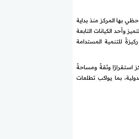
حظي بها المركز منذ بداية
لتميز وأحد الكيانات التابعة
يزةً للتنمية المستدامة
استقرارًا وثقةً ومساحةً
لدولية، بما يواكب تطلعات