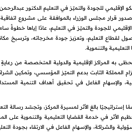
و الإقليمي للجودة والتميّز في التعليم الدكتور عبدالرحمن
 صدور قرار مجلس الوزراء بالموافقة على مشروع اتفاقية
لإقليمي للجودة والتميّز في التعليم، عادًا إياها خطوةً سامي
وصول لقطاع التعليم، وتعزيز جودة مخرجاته، وترسيخ مكان
التعليمية والتنموية.
حظى به المراكز الإقليمية والدولية المتخصصة من رعايةٍ 
زام المملكة الثابت بدعم التميّز المؤسسي، وتمكين الشراكا
ية، والإسهام الفاعل في تحقيق أهداف التنمية المستدامة
ًا إستراتيجيًا بالغ الأثر لمسيرة المركز، وتجسّد رسالة الت
ظيم الأثر في خدمة القضايا التعليمية والتنموية على المس
لية والشراكة، والإسهام الفاعل في الارتقاء بجودة التعلي