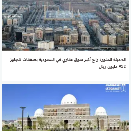
المدينة المنورة رابع أكبر سوق عقاري في السعودية بصفقات تتجاوز
952 مليون ريال