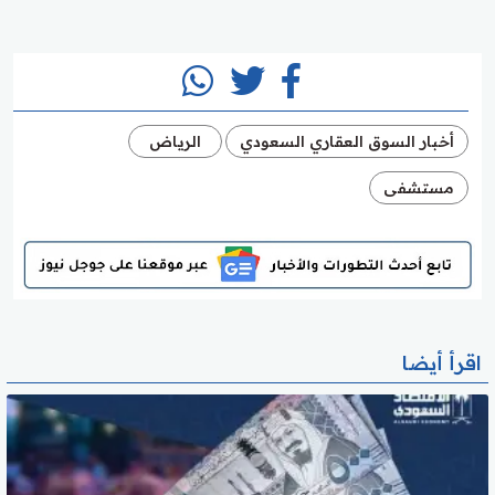
أخبار السوق العقاري السعودي
الرياض
مستشفى
اقرأ أيضا