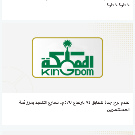
خطوة خطوة
تقدم برج جدة للطابق 91 بارتفاع 370م.. تسارع التنفيذ يعزز ثقة
المستثمرين