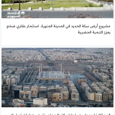
مشروع أرض سكة الحديد في المدينة المنورة.. استثمار عقاري ضخم
يعزز التنمية الحضرية
المملكة تشدد على ضوابط إسكان الحجاج وتفرض غرامات تصل إلى