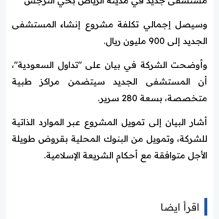
مستشفى جديد في مدينة الرياض بحي النرجس
وسيصل إجمالي تكلفة مشروع إنشاء المستشفى
الجديد إلى 900 مليون ريال.
وأوضحت الشركة في بيان على "تداول السعودية"،
أن المستشفى الجديد سيتضمن مراكز طبية
متخصصة، بسعة 280 سرير.
أشار البيان إلى تمويل المشروع عبر الموارد الذاتية
للشركة، وتمويل من البنوك المحلية بقروض طويلة
الأجل متوافقة مع أحكام الشريعة الإسلامية.
اقرأ ايضا