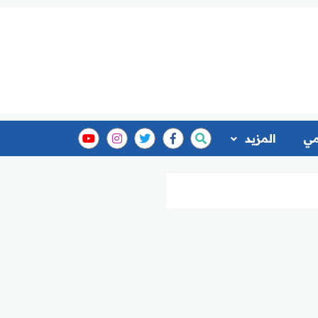
مي
المزيد