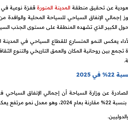
عودية عن تحقيق منطقة
المدينة المنورة
قفزة نوعية في 
ول الكبير الذي تشهده المنطقة على مستوى الجذب السيا
أداء يعكس النمو المتسارع للقطاع السياحي في المدينة ال
ة تجمع بين روحانية المكان والعمق التاريخي والتنوع الثقاف
.
ي 2025
الصادرة عن وزارة السياحة أن إجمالي الإنفاق السياحي
الدوليين.