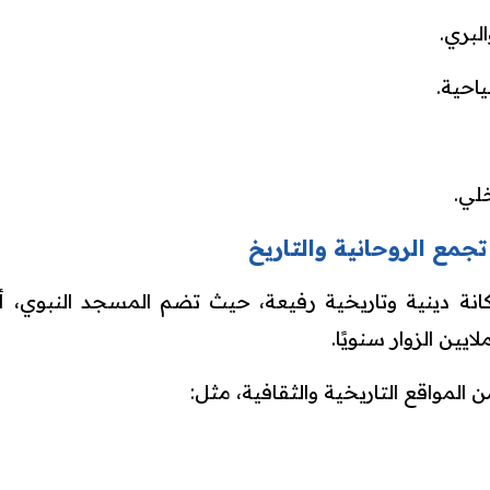
لبري.
احية.
خلي.
تجمع الروحانية والتاريخ
نة دينية وتاريخية رفيعة، حيث تضم المسجد النبوي، أحد
لايين الزوار سنويًا.
 المواقع التاريخية والثقافية، مثل: