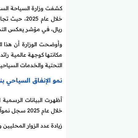
كشفت وزارة السياحة الس
ريال، في مؤشر يعكس التح
وأوضحت الوزارة أن هذا ال
مكانتها كوجهة عالمية رائد
التحتية والخدمات السياحية
نمو الإنفاق السياحي بنسبة 22% ف
أظهرت البيانات الرسمية 
خلال عام 2025 سجل نمواً بنسبة 22% مقارنة بعام 2024، وهو معدل نمو مرتفع يعكس:
زيادة عدد الزوار المحليين و