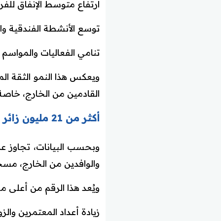
ارتفاع متوسط الإنفاق للفرد
توسع الأنشطة الفندقية وال
تنامي الفعاليات والمواسم 
ويعكس هذا النمو الثقة الم
القادمين من الخارج، خاصة
أكثر من 21 مليون زائر خلال عام واحد
وبحسب البيانات، تجاوز عد
والوافدين من الخارج، مسجلًا نمواً بنسبة
ويُعد هذا الرقم من أعلى م
زيادة أعداد المعتمرين والزوا