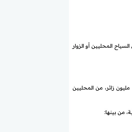
لسياح المحليين أو الزوار
خلال عام 2025 حاجز 21 مليون زائر، من المحليين
، من بينها: