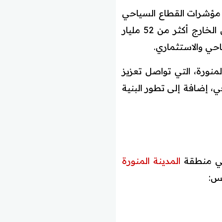
مؤشرات القطاع السياحي
خلال عام 2025، حيث تجاوز إجمالي الإنفاق السياحي للسياحة المحلية والوافدة من الخارج أكثر من 52 مليار
حي والاستثماري.
منورة، التي تواصل تعزيز
ي، إضافة إلى تطور البنية
 في منطقة
المدينة المنورة