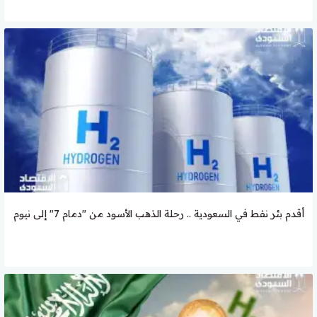
أقدم بئر نفط في السعودية .. رحلة الذهب الأسود من "دمام 7" إلى نيوم