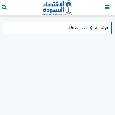
الرئيسية
أخبار الطاقة