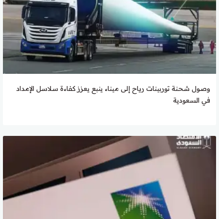
وصول شحنة توربينات رياح إلى ميناء ينبع يعزز كفاءة سلاسل الإمداد
في السعودية