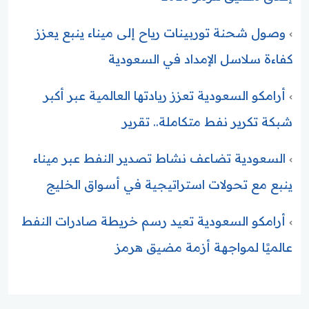
وصول شحنة توربينات رياح إلى ميناء ينبع يعزز
كفاءة سلاسل الإمداد في السعودية
أرامكو السعودية تعزز ريادتها العالمية عبر أكبر
شبكة تكرير نفط متكاملة.. تقرير
السعودية تضاعف نشاط تصدير النفط عبر ميناء
ينبع مع تحولات استراتيجية في أسواق الخليج
أرامكو السعودية تعيد رسم خريطة صادرات النفط
عالميًا لمواجهة أزمة مضيق هرمز