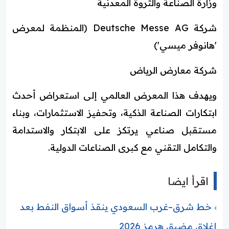
وزارة الصناعة والثروة المعدنية
شركة Deutsche Messe AG (المنظمة لمعرض
'هانوفر ميسي')
شركة معارض الرياض
ويهدف هذا المعرض العالمي إلى استعراض أحدث
ابتكارات الصناعة الذكية، وتحفيز الاستثمارات، وبناء
مستقبل صناعي يرتكز على الابتكار والاستدامة
والتكامل التقني مع كبرى الصناعات الدولية.
اقرأ ايضا
خط شرق–غرب السعودي ينقذ أسواق النفط بعد
إغلاق مضيق هرمز 2026